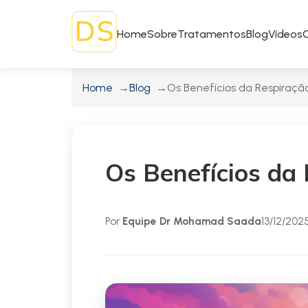
Home
Sobre
Tratamentos
Blog
Vídeos
Home
Blog
Os Benefícios da Respiraçã
Os Benefícios da
Por
Equipe Dr Mohamad Saada
13/12/202