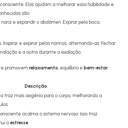
consciente. Elas ajudam a melhorar essa habilidade e
onhecidas são:
o nariz e expandir o abdômen. Expirar pela boca,
 Inspirar e expirar pelas narinas, alternando-as. Fechar
nalação e a outra durante a exalação.
nte promovem
relaxamento
, equilíbrio e
bem-estar
Descrição
a traz mais oxigênio para o corpo, melhorando a
ulas.
consciente acalma o sistema nervoso. Isso traz
nui o
estresse
.