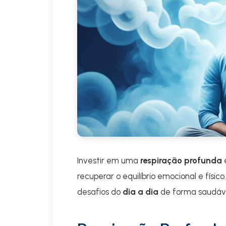
Investir em uma
respiração profunda
e
recuperar o equilíbrio emocional e físic
desafios do
dia a dia
de forma saudáve