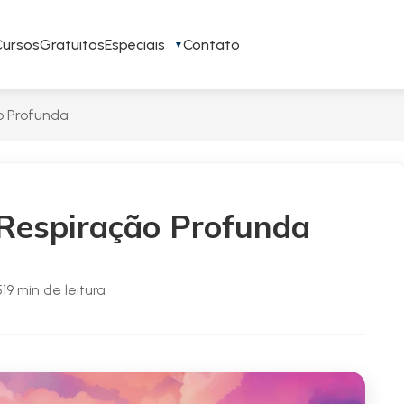
Cursos
Gratuitos
Especiais
Contato
o Profunda
 Respiração Profunda
5
19 min de leitura