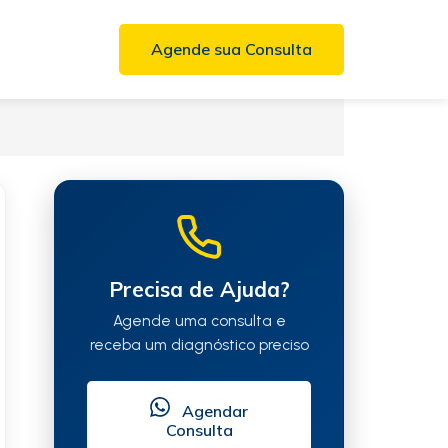
Agende sua Consulta
Precisa de Ajuda?
Agende uma consulta e
receba um diagnóstico preciso
Agendar
Consulta