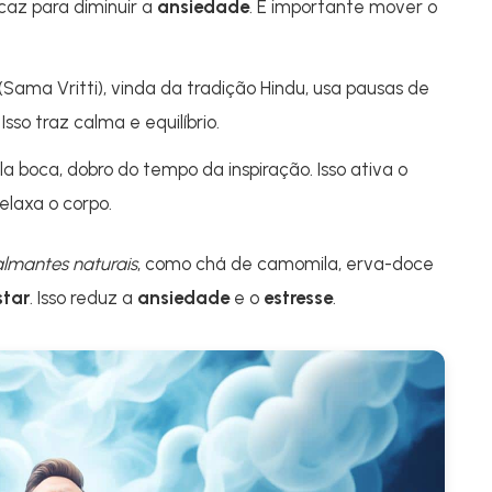
caz para diminuir a
ansiedade
. É importante mover o
(Sama Vritti), vinda da tradição Hindu, usa pausas de
sso traz calma e equilíbrio.
la boca, dobro do tempo da inspiração. Isso ativa o
elaxa o corpo.
lmantes naturais
, como chá de camomila, erva-doce
tar
. Isso reduz a
ansiedade
e o
estresse
.