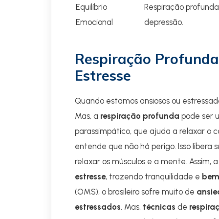
Equilíbrio
Respiração profunda 
Emocional
depressão.
Respiração Profunda 
Estresse
Quando estamos ansiosos ou estressad
Mas, a
respiração profunda
pode ser u
parassimpático, que ajuda a relaxar o 
entende que não há perigo. Isso libera
relaxar os músculos e a mente. Assim, 
estresse
, trazendo tranquilidade e
bem
(OMS), o brasileiro sofre muito de
ansi
estressados
. Mas,
técnicas
de
respira