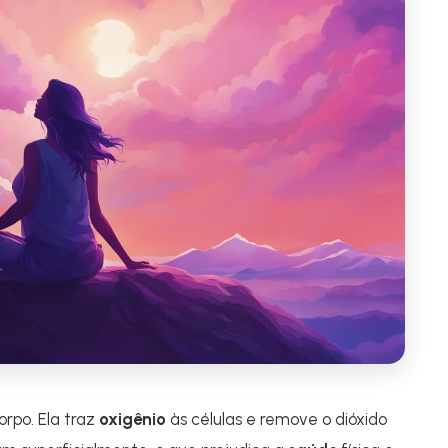
orpo. Ela traz
oxigênio
às células e remove o dióxido