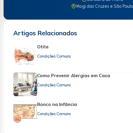
Mogi das Cruzes e São Paul
Artigos Relacionados
Otite
Condições Comuns
Como Prevenir Alergias em Casa
Condições Comuns
Ronco na Infância
Condições Comuns