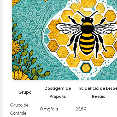
Dosagem de
Incidência de Lesõ
Grupo
Própolis
Renais
Grupo de
0 mg/dia
23,8%
Controle