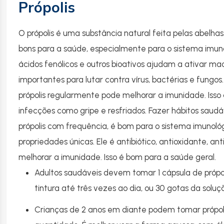
Própolis
O própolis é uma substância natural feita pelas abelha
bons para a saúde, especialmente para o sistema imuno
ácidos fenólicos e outros bioativos ajudam a ativar mac
importantes para lutar contra vírus, bactérias e fungo
própolis regularmente pode melhorar a imunidade. Isso a
infecções como gripe e resfriados. Fazer hábitos saud
própolis com frequência, é bom para o sistema imunológ
propriedades únicas. Ele é antibiótico, antioxidante, an
melhorar a imunidade. Isso é bom para a saúde geral.
Adultos saudáveis devem tomar 1 cápsula de própol
tintura até três vezes ao dia, ou 30 gotas da solu
Crianças de 2 anos em diante podem tomar própo