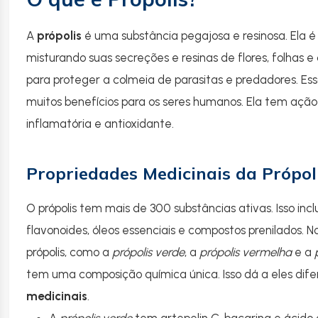
A
própolis
é uma substância pegajosa e resinosa. Ela é
misturando suas secreções e resinas de flores, folhas e
para proteger a colmeia de parasitas e predadores. Es
muitos benefícios para os seres humanos. Ela tem ação 
inflamatória e antioxidante.
Propriedades Medicinais da Própol
O própolis tem mais de 300 substâncias ativas. Isso incl
flavonoides, óleos essenciais e compostos prenilados. No 
própolis, como a
própolis verde
, a
própolis vermelha
e a
tem uma composição química única. Isso dá a eles dif
medicinais
.