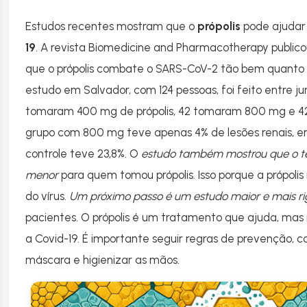
Estudos recentes mostram que o
própolis
pode ajudar
19
. A revista Biomedicine and Pharmacotherapy publico
que o própolis combate o SARS-CoV-2 tão bem quanto
estudo em Salvador, com 124 pessoas, foi feito entre j
tomaram 400 mg de própolis, 42 tomaram 800 mg e 4
grupo com 800 mg teve apenas 4% de lesões renais, e
controle teve 23,8%. O
estudo também mostrou que o te
menor
para quem tomou própolis. Isso porque a própoli
do vírus.
Um próximo passo é um estudo maior e mais ri
pacientes. O própolis é um tratamento que ajuda, ma
a Covid-19. É importante seguir regras de prevenção, c
máscara e higienizar as mãos.