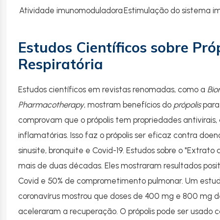
Atividade imunomoduladora
Estimulação do sistema i
Estudos Científicos sobre Pró
Respiratória
Estudos científicos em revistas renomadas, como a
Bio
Pharmacotherapy
, mostram benefícios do
própolis
para
comprovam que o própolis tem propriedades antivirais, 
inflamatórias. Isso faz o própolis ser eficaz contra doe
sinusite, bronquite e Covid-19. Estudos sobre o "Extrato
mais de duas décadas. Eles mostraram resultados posi
Covid e 50% de comprometimento pulmonar. Um estud
coronavírus mostrou que doses de 400 mg e 800 mg de 
aceleraram a recuperação. O própolis pode ser usado c