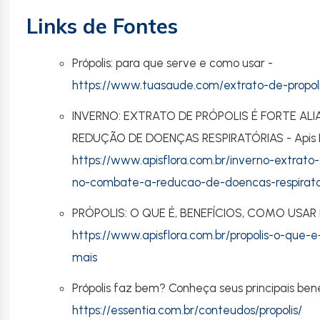
Links de Fontes
Própolis: para que serve e como usar -
https://www.tuasaude.com/extrato-de-propoli
INVERNO: EXTRATO DE PRÓPOLIS É FORTE A
REDUÇÃO DE DOENÇAS RESPIRATÓRIAS - Apis F
https://www.apisflora.com.br/inverno-extrato-
no-combate-a-reducao-de-doencas-respirato
PRÓPOLIS: O QUE É, BENEFÍCIOS, COMO USAR E 
https://www.apisflora.com.br/propolis-o-que-
mais
Própolis faz bem? Conheça seus principais bene
https://essentia.com.br/conteudos/propolis/