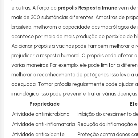
e outras. A força do
própolis Resposta Imune
vem de s
mais de 300 substâncias diferentes. Amostras de própo
brasileira, melhoram a capacidade dos macrófagos de m
acontece por meio de mais produção de peróxido de hidr
Adicionar própolis a vacinas pode também melhorar a 
prejudicar a resposta humoral. O própolis pode afetar 
várias maneiras. Por exemplo, ele pode limitar a difere
melhorar o reconhecimento de patógenos. Isso leva a
adequada. Tomar própolis regularmente pode ajudar a 
imunológico. Isso pode prevenir e tratar várias doenças 
Propriedade
Efe
Atividade antimicrobiana
Inibição do crescimento de
Atividade anti-inflamatória
Redução da inflamação e a
Atividade antioxidante
Proteção contra danos caus