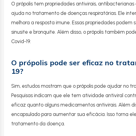
O própolis tem propriedades antivirais, antibacterianas e
ajuda no tratamento de doenças respiratórias. Ele in
melhora a resposta imune. Essas propriedades podem ser
sinusite e bronquite. Além disso, o própolis também po
Covid-19.
O própolis pode ser eficaz no trat
19?
Sim, estudos mostram que o própolis pode ajudar no tr
Pesquisas indicam que ele tem atividade antiviral cont
eficaz quanto alguns medicamentos antivirais. Além diss
encapsulado para aumentar sua eficácia. Isso torna 
tratamento da doença.