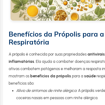
Benefícios da Própolis para 
Respiratória
A própolis é conhecida por suas propriedades
antivirai
inflamatórias
. Ela ajuda a combater doenças respirató
ativas combatem patógenos e melhoram a resposta im
mostram os
benefícios da própolis
para a
saúde
respi
benefícios são:
Alívio de sintomas de rinite alérgica:
A própolis verde
coceiras nasais em pessoas com rinite alérgica.