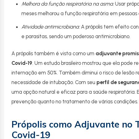
Melhora da função respiratória na asma:
Usar própo
meses melhorou a função respiratória em pessoas
Atividade antimicrobiana:
A própolis tem efeito cont
e parasitas, sendo um poderoso antimicrobiano.
A própolis também é vista como um
adjuvante promis
Covid-19
. Um estudo brasileiro mostrou que ela pode r
internação em 50%. Também diminui o risco de lesão r
necessidade de intubação. Com seu
perfil de seguran
uma opção natural e eficaz para a saúde respiratória. El
prevenção quanto no tratamento de várias condições.
Própolis como Adjuvante no 
Covid-19