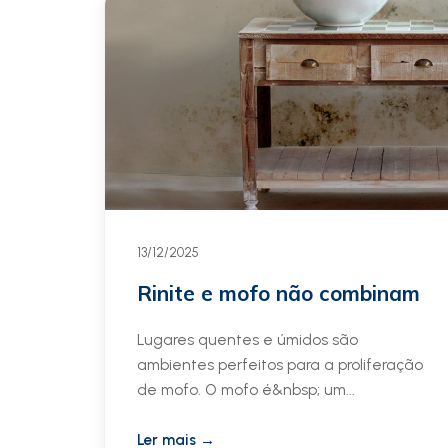
13/12/2025
Rinite e mofo não combinam
Lugares quentes e úmidos são
ambientes perfeitos para a proliferação
de mofo. O mofo é&nbsp; um...
Ler mais →