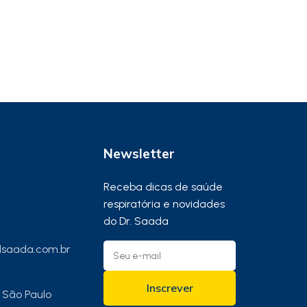
Newsletter
Receba dicas de saúde
respiratória e novidades
do Dr. Saada
saada.com.br
Inscrever
 São Paulo