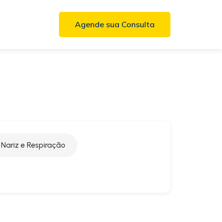
Agende sua Consulta
Nariz e Respiração