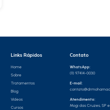
Links Rápidos
Contato
Home
WhatsApp:
(11) 97414-0030
Sobre
Tratamentos
E-mail:
contato@drmohamad
Blog
Vídeos
Atendimento:
Mogi das Cruzes, SP e
Cursos