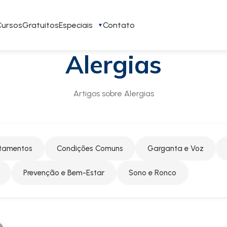
Cursos
Gratuitos
Especiais
Contato
Alergias
Artigos sobre Alergias
atamentos
Condições Comuns
Garganta e Voz
Prevenção e Bem-Estar
Sono e Ronco