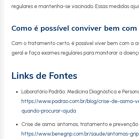
regulares e mantenha-se vacinado. Essas medidas aju
Como é possível conviver bem com
Com o tratamento certo, é possível viver bem com a
geral e faça exames regulares para monitorar a doenç
Links de Fontes
Laboratório Padrão: Medicina Diagnóstica e Person
https://www.padrao.com.br/blog/crise-de-asma-v
quando-procurar-ajuda
Crise de asma: sintomas, tratamento e prevenção
https://www.benegrip.com.br/saude/sintomas-gri