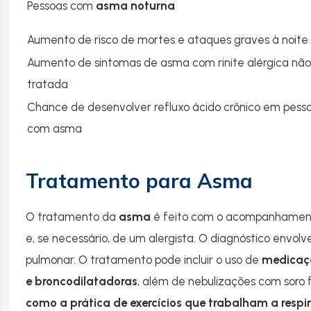
Pessoas com
asma noturna
Aumento de risco de mortes e ataques graves à noite
Aumento de sintomas de asma com rinite alérgica não
tratada
Chance de desenvolver refluxo ácido crônico em pess
com asma
Tratamento para Asma
O tratamento da
asma
é feito com o acompanhamen
e, se necessário, de um alergista. O diagnóstico envo
pulmonar. O tratamento pode incluir o uso de
medicaçõ
e broncodilatadoras
, além de nebulizações com soro f
como a prática de exercícios que trabalham a resp