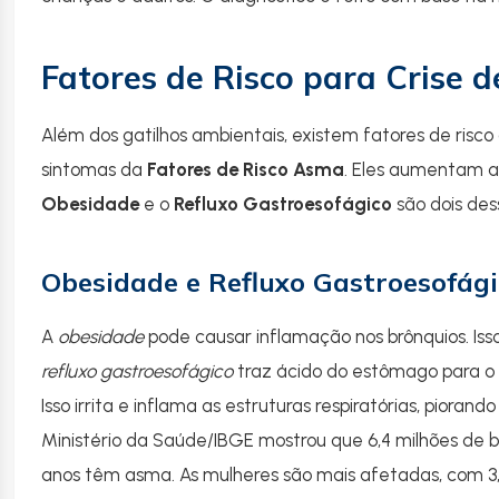
Fatores de Risco para Crise 
Além dos gatilhos ambientais, existem fatores de risco
sintomas da
Fatores de Risco Asma
. Eles aumentam a
Obesidade
e o
Refluxo Gastroesofágico
são dois des
Obesidade e Refluxo Gastroesofág
A
obesidade
pode causar inflamação nos brônquios. Isso 
refluxo gastroesofágico
traz ácido do estômago para o 
Isso irrita e inflama as estruturas respiratórias, piora
Ministério da Saúde/IBGE mostrou que 6,4 milhões de br
anos têm asma. As mulheres são mais afetadas, com 3,