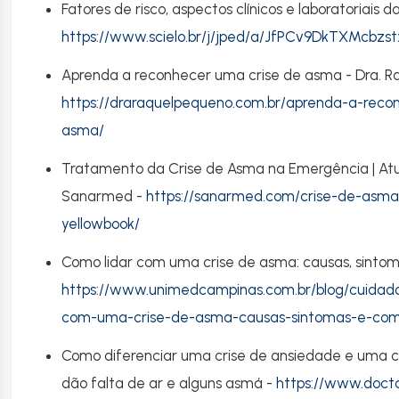
Fatores de risco, aspectos clínicos e laboratoriais
https://www.scielo.br/j/jped/a/JfPCv9DkTXMcbz
Aprenda a reconhecer uma crise de asma - Dra. R
https://draraquelpequeno.com.br/aprenda-a-reco
asma/
Tratamento da Crise de Asma na Emergência | Atu
Sanarmed -
https://sanarmed.com/crise-de-asm
yellowbook/
Como lidar com uma crise de asma: causas, sintom
https://www.unimedcampinas.com.br/blog/cuidado
com-uma-crise-de-asma-causas-sintomas-e-com
Como diferenciar uma crise de ansiedade e uma c
dão falta de ar e alguns asmá -
https://www.docto