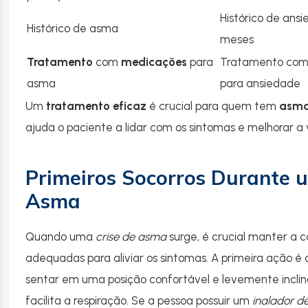
Histórico de ans
Histórico de asma
meses
Tratamento
com
medicações
para
Tratamento co
asma
para ansiedade
Um
tratamento eficaz
é crucial para quem tem
asm
ajuda o paciente a lidar com os sintomas e melhorar a 
Primeiros Socorros Durante 
Asma
Quando uma
crise de asma
surge, é crucial manter a
adequadas para aliviar os sintomas. A primeira ação é 
sentar em uma posição confortável e levemente inclina
facilita a respiração. Se a pessoa possuir um
inalador de