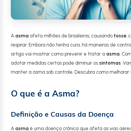
A
asma
afeta milhões de brasileiros, causando
tosse
, 
respirar. Embora não tenha cura, há maneiras de contro
artigo vai mostrar como prevenir e tratar a
asma
. Co
adotar medidas certas pode diminuir os
sintomas
. Va
manter a asma sob controle. Descubra como melhorar 
O que é a Asma?
Definição e Causas da Doença
A
asma
é uma doença crônica que afeta as vias aérea