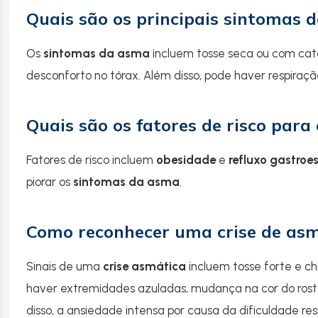
Quais são os principais sintomas 
Os
sintomas da asma
incluem tosse seca ou com cat
desconforto no tórax. Além disso, pode haver respiração 
Quais são os fatores de risco para
Fatores de risco incluem
obesidade
e
refluxo gastroe
piorar os
sintomas da asma
.
Como reconhecer uma crise de as
Sinais de uma
crise asmática
incluem tosse forte e 
haver extremidades azuladas, mudança na cor do ros
disso, a ansiedade intensa por causa da dificuldade resp