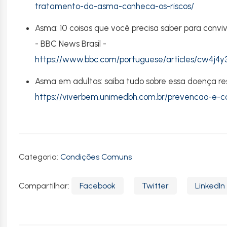
tratamento-da-asma-conheca-os-riscos/
Asma: 10 coisas que você precisa saber para conv
- BBC News Brasil -
https://www.bbc.com/portuguese/articles/cw4j4y
Asma em adultos: saiba tudo sobre essa doença res
https://viverbem.unimedbh.com.br/prevencao-e-c
Categoria:
Condições Comuns
Compartilhar:
Facebook
Twitter
LinkedIn