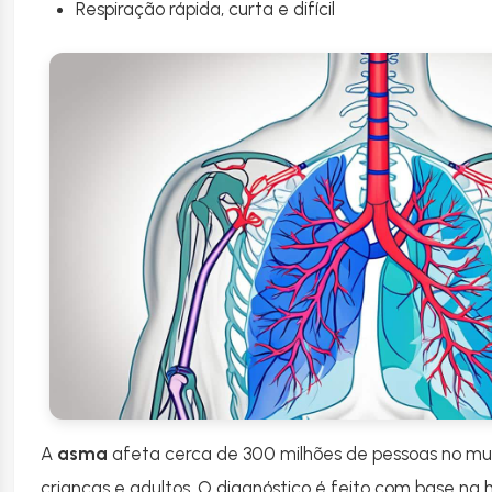
Respiração rápida, curta e difícil
A
asma
afeta cerca de 300 milhões de pessoas no m
crianças e adultos. O diagnóstico é feito com base na h