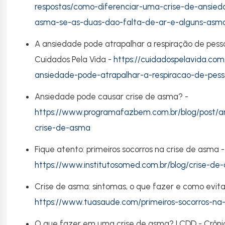
respostas/como-diferenciar-uma-crise-de-ansie
asma-se-as-duas-dao-falta-de-ar-e-alguns-asm
A ansiedade pode atrapalhar a respiração de pes
Cuidados Pela Vida -
https://cuidadospelavida.com
ansiedade-pode-atrapalhar-a-respiracao-de-pe
Ansiedade pode causar crise de asma? -
https://www.programafazbem.com.br/blog/post/a
crise-de-asma
Fique atento: primeiros socorros na crise de asma -
https://www.institutosomed.com.br/blog/crise-de
Crise de asma: sintomas, o que fazer e como evit
https://www.tuasaude.com/primeiros-socorros-na
O que fazer em uma crise de asma? | CDD - Crônic