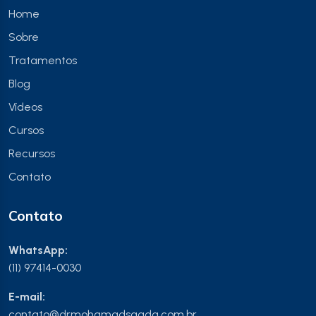
Home
Sobre
Tratamentos
Blog
Vídeos
Cursos
Recursos
Contato
Contato
WhatsApp:
(11) 97414-0030
E-mail:
contato@drmohamadsaada.com.br