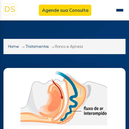
Agende sua Consulta
Menu
Princ
Home
Tratamentos
Ronco e Apneia